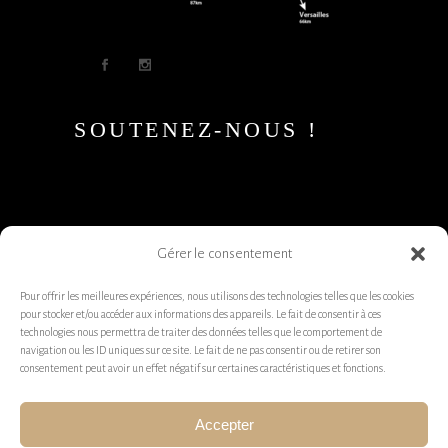
SOUTENEZ-NOUS !
Gérer le consentement
Pour offrir les meilleures expériences, nous utilisons des technologies telles que les cookies
pour stocker et/ou accéder aux informations des appareils. Le fait de consentir à ces
technologies nous permettra de traiter des données telles que le comportement de
navigation ou les ID uniques sur ce site. Le fait de ne pas consentir ou de retirer son
consentement peut avoir un effet négatif sur certaines caractéristiques et fonctions.
Accepter