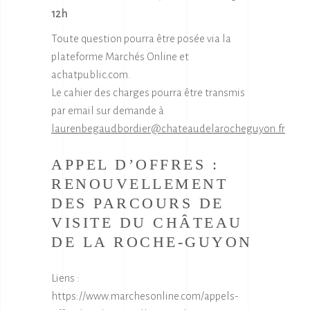
12h
Toute question pourra être posée via la
plateforme Marchés Online et
achatpublic.com.
Le cahier des charges pourra être transmis
par email sur demande à
laurenbegaudbordier@chateaudelarocheguyon.fr
APPEL D’OFFRES :
RENOUVELLEMENT
DES PARCOURS DE
VISITE DU CHÂTEAU
DE LA ROCHE-GUYON
Liens :
https://www.marchesonline.com/appels-