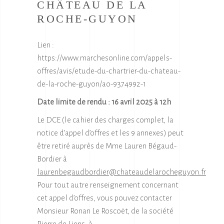
CHÂTEAU DE LA
ROCHE-GUYON
Lien :
https://www.marchesonline.com/appels-
offres/avis/etude-du-chartrier-du-chateau-
de-la-roche-guyon/ao-9374992-1
Date limite de rendu : 16 avril 2025 à 12h
Le DCE (le cahier des charges complet, la
notice d’appel d’offres et les 9 annexes) peut
être retiré auprès de Mme Lauren Bégaud-
Bordier à
laurenbegaudbordier@chateaudelarocheguyon.fr
Pour tout autre renseignement concernant
cet appel d’offres, vous pouvez contacter
Monsieur Ronan Le Roscoët, de la société
Pierre de Liens, à