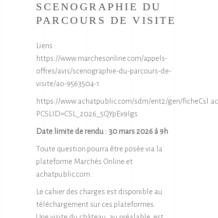
SCENOGRAPHIE DU
PARCOURS DE VISITE
Liens :
https://www.marchesonline.com/appels-
offres/avis/scenographie-du-parcours-de-
visite/ao-9563504-1
https://www.achatpublic.com/sdm/ent2/gen/ficheCsl.ac
PCSLID=CSL_2026_5QYpEx9Igs
Date limite de rendu : 30 mars 2026 à 9h
Toute question pourra être posée via la
plateforme Marchés Online et
achatpublic.com.
Le cahier des charges est disponible au
téléchargement sur ces plateformes.
Une visite du château, au préalable, est