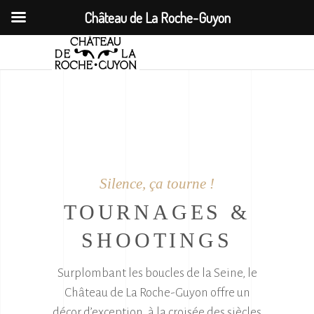
Château de La Roche-Guyon
Silence, ça tourne !
TOURNAGES &
SHOOTINGS
Surplombant les boucles de la Seine, le
Château de La Roche-Guyon offre un
décor d’exception, à la croisée des siècles