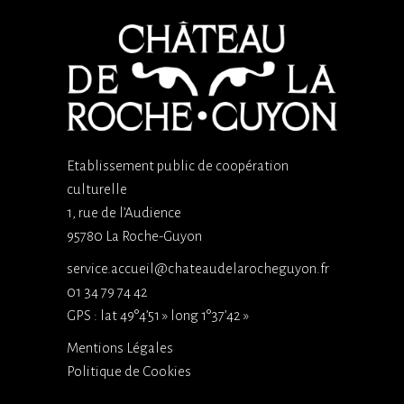
Etablissement public de coopération
culturelle
1, rue de l’Audience
95780 La Roche-Guyon
service.accueil@chateaudelarocheguyon.fr
01 34 79 74 42
GPS : lat 49°4’51 » long 1°37’42 »
Mentions Légales
Politique de Cookies