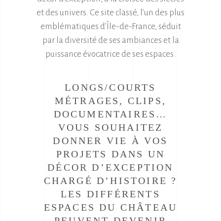
et des univers.
Ce site classé, l’un des plus
emblématiques d’Île-de-France, séduit
par la diversité de ses ambiances et la
puissance évocatrice de ses espaces.
LONGS/COURTS
MÉTRAGES, CLIPS,
DOCUMENTAIRES…
VOUS SOUHAITEZ
DONNER VIE À VOS
PROJETS DANS UN
DÉCOR D’EXCEPTION
CHARGÉ D’HISTOIRE ?
LES DIFFÉRENTS
ESPACES DU CHÂTEAU
PEUVENT DEVENIR