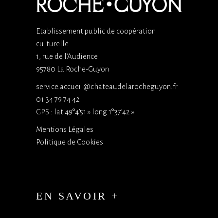
Etablissement public de coopération
culturelle
1, rue de l’Audience
95780 La Roche-Guyon
service.accueil@chateaudelarocheguyon.fr
01 34 79 74 42
GPS : lat 49°4’51 » long 1°37’42 »
Mentions Légales
Politique de Cookies
EN SAVOIR +