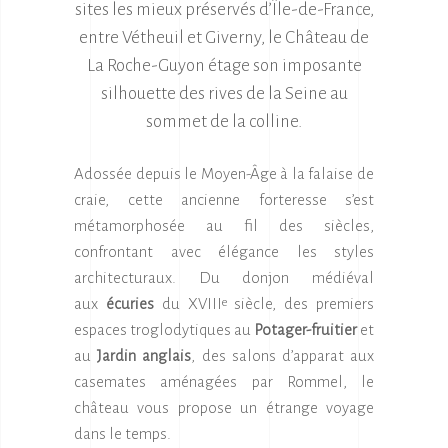
sites les mieux préservés d’Île-de-France,
entre Vétheuil et Giverny,
le Château de
La Roche-Guyon étage son imposante
silhouette des rives de la Seine au
sommet de la colline.
Adossée depuis le Moyen-Âge à la falaise de
craie, cette ancienne forteresse s’est
métamorphosée au fil des siècles,
confrontant avec élégance les styles
architecturaux. Du donjon médiéval
aux
écuries
du XVIII
siècle, des premiers
e
espaces troglodytiques au
Potager-fruitier
et
au
Jardin anglais
, des salons d’apparat aux
casemates aménagées par Rommel, le
château vous propose un étrange voyage
dans le temps.