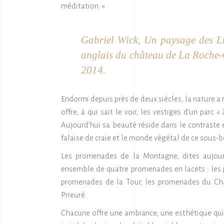
méditation. »
Gabriel Wick,
Un paysage des Lu
anglais du château de La Roche
2014.
Endormi depuis près de deux siècles, la nature a r
offre, à qui sait le voir, les vestiges d’un parc 
Aujourd’hui sa beauté réside dans le contraste 
falaise de craie et le monde végétal de ce sous-b
Les promenades de la Montagne, dites aujourd
ensemble de quatre promenades en lacets : les p
promenades de la Tour, les promenades du Ch
Prieuré.
Chacune offre une ambiance, une esthétique qui l