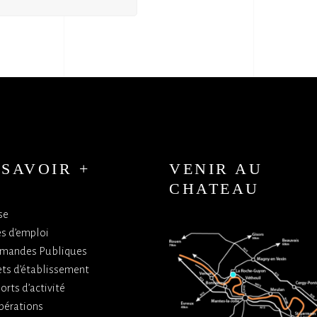
 SAVOIR +
VENIR AU
CHATEAU
se
es d’emploi
mandes Publiques
ets d’établissement
orts d’activité
bérations