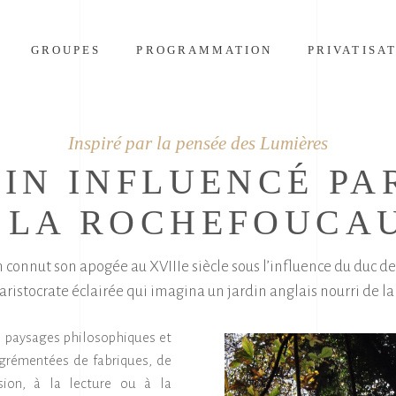
GROUPES
PROGRAMMATION
PRIVATISA
Inspiré par la pensée des Lumières
IN INFLUENCÉ PA
 LA ROCHEFOUCA
connut son apogée au XVIIIe siècle sous l’influence du duc de 
 aristocrate éclairée qui imagina un jardin anglais nourri de 
 paysages philosophiques et
 agrémentées de fabriques, de
sion, à la lecture ou à la