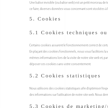
Une balise invisible (ou balise web) est un petit morceau de tex
ce faire, diverses données vous concernant sont stockées à l’a
5. Cookies
5.1 Cookies techniques ou
Certains cookies assurent le fonctionnement correct de certai
En plaçant des cookies fonctionnels, nous vous facilitons la vi
mêmes informations lors de la visite de notre site web et, p
déposer ces cookies sans votre consentement.
5.2 Cookies statistiques
Nous utilisons des cookies statistiques afin d’optimiser l’ex
des informations sur l’utilisation de notre site web. Nous d
5.3 Cookies de marketing/