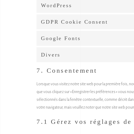
WordPress
GDPR Cookie Consent
Google Fonts
Divers
7. Consentement
Lorsque vous visitez notre site web pour la première fois, n
que vous cliquez sur « Enregistrer les préférences » vous nou
sélectionnés dans la fenêtre contextuelle, comme décrit dans
votre navigateur, mais veuillez noter que notre site web pour
7.1 Gérez vos réglages de