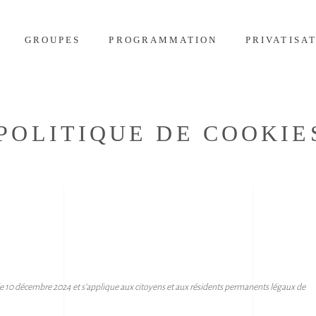
GROUPES
PROGRAMMATION
PRIVATISA
POLITIQUE DE COOKIE
is le 10 décembre 2024 et s’applique aux citoyens et aux résidents permanents légaux de