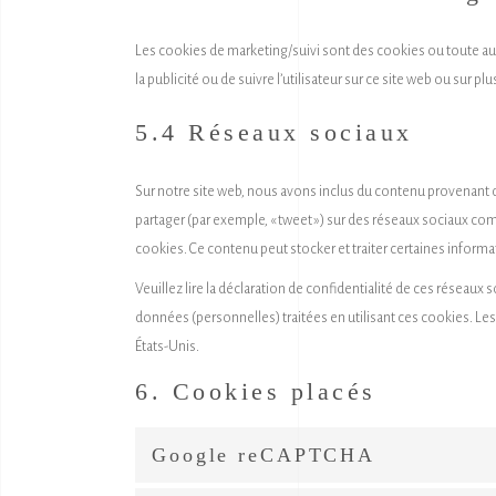
Les cookies de marketing/suivi sont des cookies ou toute autre
la publicité ou de suivre l’utilisateur sur ce site web ou sur p
5.4 Réseaux sociaux
Sur notre site web, nous avons inclus du contenu provenant d
partager (par exemple, « tweet ») sur des réseaux sociaux c
cookies. Ce contenu peut stocker et traiter certaines informat
Veuillez lire la déclaration de confidentialité de ces réseaux 
données (personnelles) traitées en utilisant ces cookies. L
États-Unis.
6. Cookies placés
Google reCAPTCHA