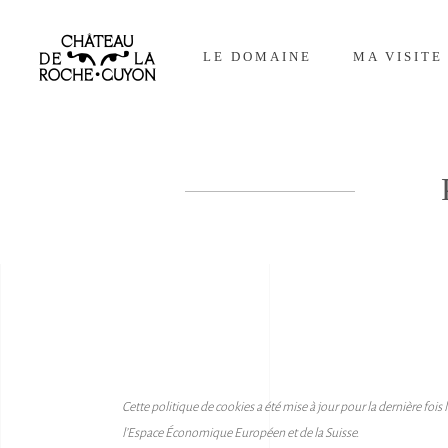
LE DOMAINE
MA VISITE
Cette politique de cookies a été mise à jour pour la dernière fo
l’Espace Économique Européen et de la Suisse.