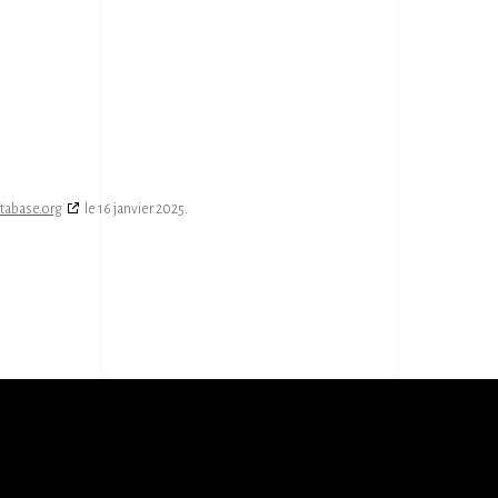
tabase.org
le 16 janvier 2025.