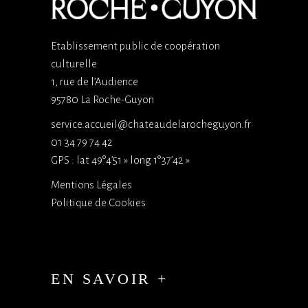
Etablissement public de coopération
culturelle
1, rue de l’Audience
95780 La Roche-Guyon
service.accueil@chateaudelarocheguyon.fr
01 34 79 74 42
GPS : lat 49°4’51 » long 1°37’42 »
Mentions Légales
Politique de Cookies
EN SAVOIR +