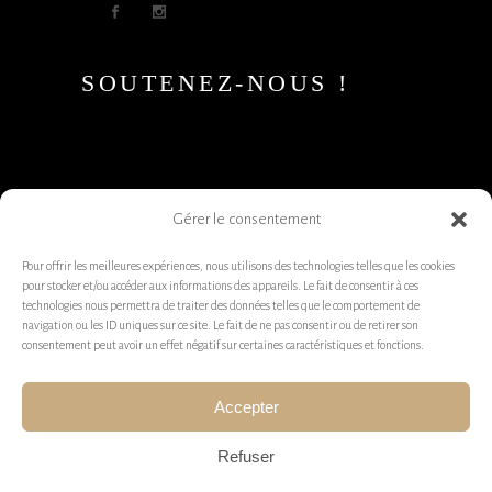
SOUTENEZ-NOUS !
Gérer le consentement
Pour offrir les meilleures expériences, nous utilisons des technologies telles que les cookies
pour stocker et/ou accéder aux informations des appareils. Le fait de consentir à ces
technologies nous permettra de traiter des données telles que le comportement de
navigation ou les ID uniques sur ce site. Le fait de ne pas consentir ou de retirer son
consentement peut avoir un effet négatif sur certaines caractéristiques et fonctions.
Accepter
Refuser