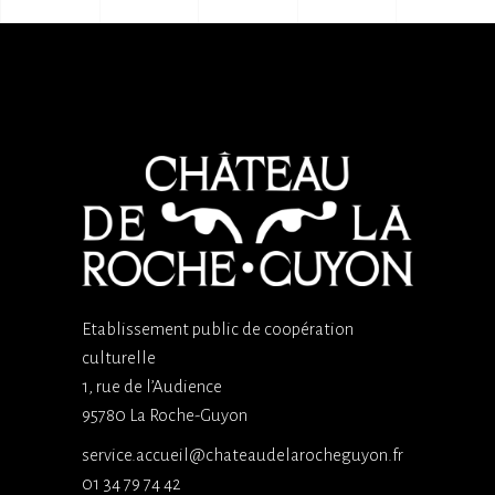
Etablissement public de coopération
culturelle
1, rue de l’Audience
95780 La Roche-Guyon
service.accueil@chateaudelarocheguyon.fr
01 34 79 74 42