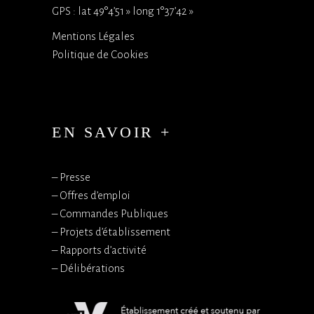
GPS : lat 49°4’51 » long 1°37’42 »
Mentions Légales
Politique de Cookies
EN SAVOIR +
–
Presse
–
Offres d’emploi
–
Commandes Publiques
–
Projets d’établissement
–
Rapports d’activité
–
Délibérations