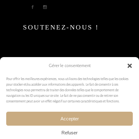
SOUTENEZ-NOUS !
Gérer le consentement
Pour offrir les meilleures expériences, nous utilisons des technologies telles que les cookies
pour stocker et/ou accéder aux informations des appareils. Le fait de consentir à ces
technologies nous permettra de traiter des données telles que le comportement de
navigation ou les ID uniques sur ce site. Le fait de ne pas consentir ou de retirer son
consentement peut avoir un effet négatif sur certaines caractéristiques et fonctions.
Accepter
Refuser