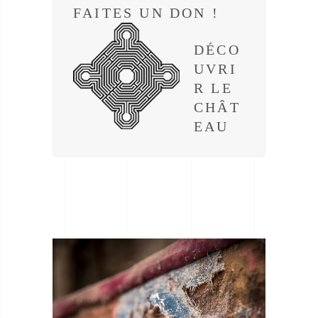
FAITES UN DON !
DÉCO
UVRI
R LE
CHÂT
EAU